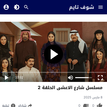
شوف تايم
37:52
مسلسل شارع الاعشى الحلقة 2
8 مارس 2025
0
0
شارك
تبليغ