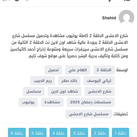
Shahid
شارع الاعشى الحلقة 2 كاملة يوتيوب مشاهدة وتحميل مسلسل شارع
الاعشى الحلقة 2 بجودة عالية شاهد اون لاين نت الحلقة 2 الثانية من
مسلسل شارع الاعشى سيرفرات سريعة ومتنوعة ﺇﺧﺮاﺝ أحمد كاتيكسيز
ومن كتابة وتأليف بدرية البشر حصرياً على موقع شوف تايم.
اوسمة
الحلقة 2
الهام علي
تحميل
تركي اليوسف
خالد صقر
ريم الحبيب
شارع الاعشى
شاهد اون لاين
مسلسل
مسلسلات رمضان 2025
مشاهدة
يوتيوب
تصنيفات
مسلسل شارع الاعشى
حلقة 1
حلقة 2
حلقة 3
حلقة 4
حلقة 5
حلقة 6