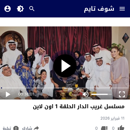
شوف تايم
00:38:01
مسلسل غريب الدار الحلقة 1 اون لاين
11 فبراير 2026
0
0
شارك
تبليغ