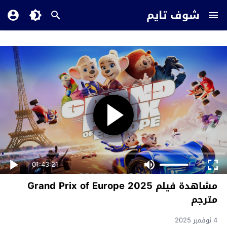
شوف تايم
01:43:21
مشاهدة فيلم Grand Prix of Europe 2025
مترجم
4 نوفمبر 2025