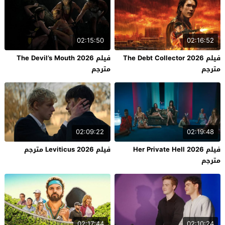
02:15:50
02:16:52
فيلم The Debt Collector 2026
فيلم The Devil’s Mouth 2026
مترجم
مترجم
02:09:22
02:19:48
فيلم Her Private Hell 2026
فيلم Leviticus 2026 مترجم
مترجم
02:17:44
02:10:24