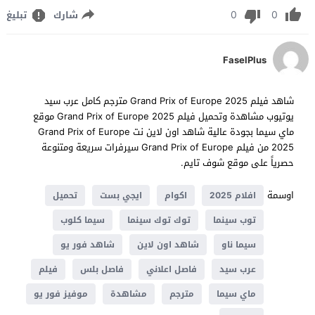
0
0
شارك
تبليغ
FaselPlus
شاهد فيلم Grand Prix of Europe 2025 مترجم كامل عرب سيد
يوتيوب مشاهدة وتحميل فيلم Grand Prix of Europe 2025 موقع
ماي سيما بجودة عالية شاهد اون لاين نت Grand Prix of Europe
2025 من فيلم Grand Prix of Europe سيرفرات سريعة ومتنوعة
حصرياً على موقع شوف تايم.
اوسمة
افلام 2025
اكوام
ايجي بست
تحميل
توب سينما
توك توك سينما
سيما كلوب
سيما ناو
شاهد اون لاين
شاهد فور يو
عرب سيد
فاصل اعلاني
فاصل بلس
فيلم
ماي سيما
مترجم
مشاهدة
موفيز فور يو