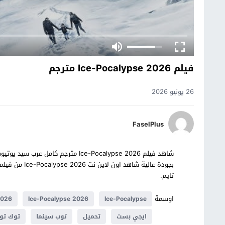
فيلم Ice-Pocalypse 2026 مترجم
26 يونيو 2026
FaselPlus
تايم.
اوسمة
Ice-Pocalypse
Ice-Pocalypse 2026
 2026
ايجي بست
تحميل
توب سينما
توك تو