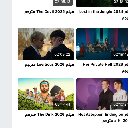
02:09:13
02:18:5
فيلم Lost in the Jungle 2024
فيلم The Devil 2025 مترجم
جم
02:09:22
02:19:4
فيلم Her Private Hell 2026
فيلم Leviticus 2026 مترجم
جم
02:17:44
02:10:2
فيلم Heartstopper: Ending on
فيلم The Dink 2026 مترجم
a Hi  مترجم