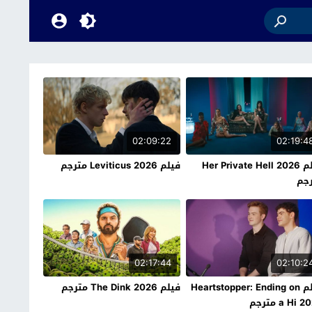
02:09:22
02:19:4
فيلم Her Private Hell 2026
فيلم Leviticus 2026 مترجم
جم
02:17:44
02:10:2
فيلم Heartstopper: Ending on
فيلم The Dink 2026 مترجم
a Hi  مترجم