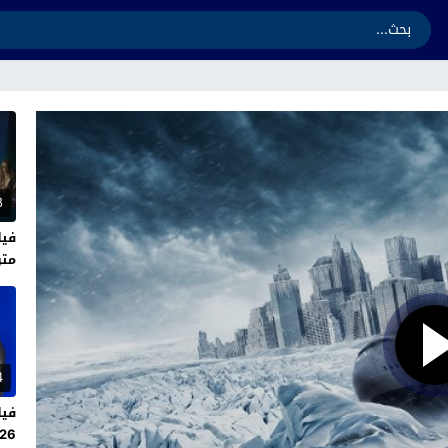
8
متر
4
2026