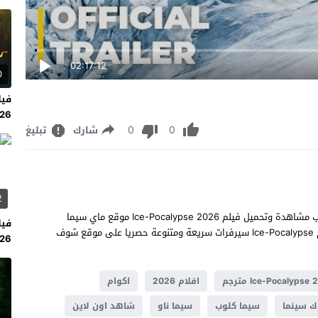
02:17:12
0
026
0
0
شارك
تبليغ
2
شاهد فيلم Ice-Pocalypse 2026 مترجم كامل عرب سيد يوتيوب مشاهدة وتحميل فيلم Ice-Pocalypse 2026 موقع ماي سيما
بجودة عالية شاهد اون لاين نت Ice-Pocalypse 2026 من فيلم Ice-Pocalypse سيرفرات سريعة ومتنوعة حصريا على موقع شوف
026
متر
Ice-Pocalypse مترجم
افلام 2026
اكوام
ك سينما
سيما كلوب
سيما ناو
شاهد اون لاين