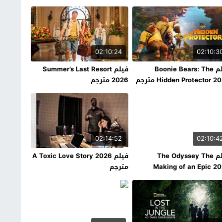
02:10:24
02:10:3
فيلم Boonie Bears: The
فيلم Summer’s Last Resort
Hidden Protector 2 مترجم
2026 مترجم
02:14:52
02:10:4
فيلم The Odyssey The
فيلم A Toxic Love Story 2026
Making of an Epic 2
مترجم
جم