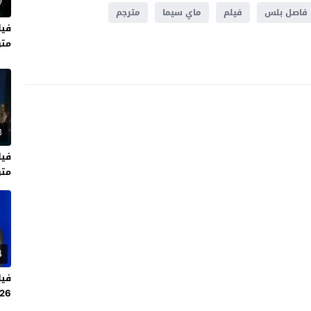
7
فاصل بلس
فيلم
ماي سيما
مترجم
متر
8
متر
4
2026