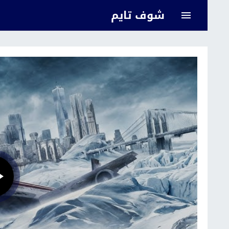
شوف تايم