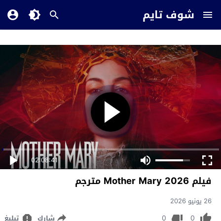
شوف تايم
02:08:41
فيلم Mother Mary 2026 مترجم
26 يونيو 2026
0
0
شارك
تبليغ