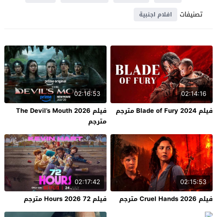
تصنيفات
افلام اجنبية
02:16:53
02:14:16
فيلم Blade of Fury 2024 مترجم
فيلم The Devil’s Mouth 2026
مترجم
02:17:42
02:15:53
فيلم Cruel Hands 2026 مترجم
فيلم 72 Hours 2026 مترجم