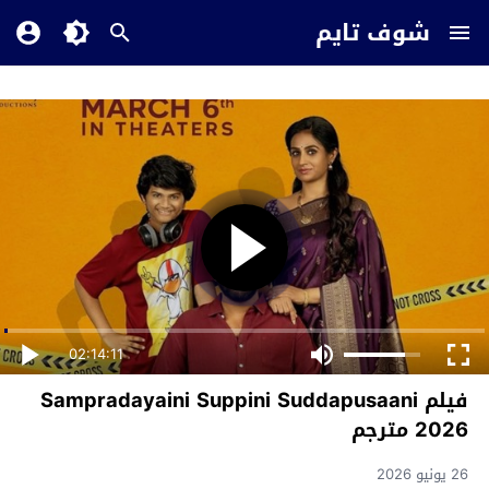
شوف تايم
02:14:11
فيلم Sampradayaini Suppini Suddapusaani
2026 مترجم
26 يونيو 2026