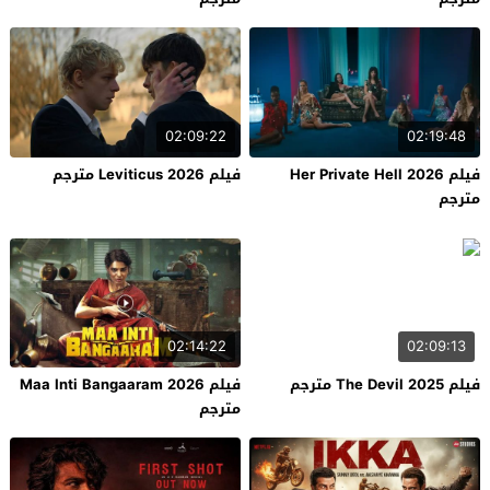
02:09:22
02:19:48
فيلم Her Private Hell 2026
فيلم Leviticus 2026 مترجم
مترجم
02:14:22
02:09:13
فيلم The Devil 2025 مترجم
فيلم Maa Inti Bangaaram 2026
مترجم