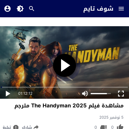
شوف تايم
01:12:12
مشاهدة فيلم The Handyman 2025 مترجم
5 نوفمبر 2025
0
0
شارك
تبليغ