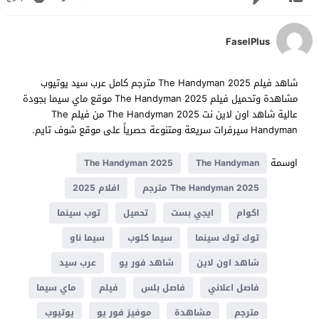
FaselPlus
شاهد فيلم The Handyman 2025 مترجم كامل عرب سيد يوتيوب
مشاهدة وتحميل فيلم The Handyman 2025 موقع ماي سيما بجودة
عالية شاهد اون لاين نت The Handyman 2025 من فيلم The
Handyman سيرفرات سريعة ومتنوعة حصرياً على موقع شوف تايم.
اوسمة
The Handyman 2025
The Handyman
The Handyman 2025 مترجم
افلام 2025
اكوام
ايجي بست
تحميل
توب سينما
توك توك سينما
سيما كلوب
سيما ناو
شاهد اون لاين
شاهد فور يو
عرب سيد
فاصل اعلاني
فاصل بلس
فيلم
ماي سيما
مترجم
مشاهدة
موفيز فور يو
يوتيوب