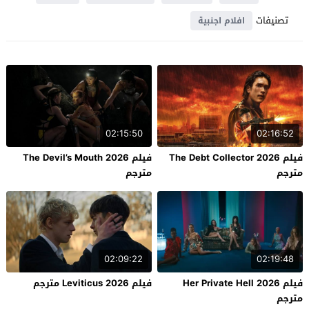
تصنيفات
افلام اجنبية
02:15:50
02:16:52
فيلم The Debt Collector 2026
فيلم The Devil’s Mouth 2026
مترجم
مترجم
02:09:22
02:19:48
فيلم Her Private Hell 2026
فيلم Leviticus 2026 مترجم
مترجم