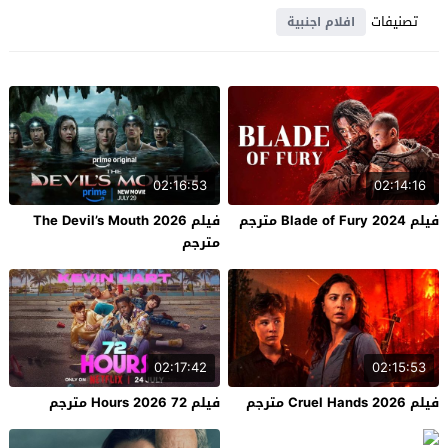
تصنيفات
افلام اجنبية
02:16:53
02:14:16
فيلم Blade of Fury 2024 مترجم
فيلم The Devil’s Mouth 2026
مترجم
02:17:42
02:15:53
فيلم Cruel Hands 2026 مترجم
فيلم 72 Hours 2026 مترجم