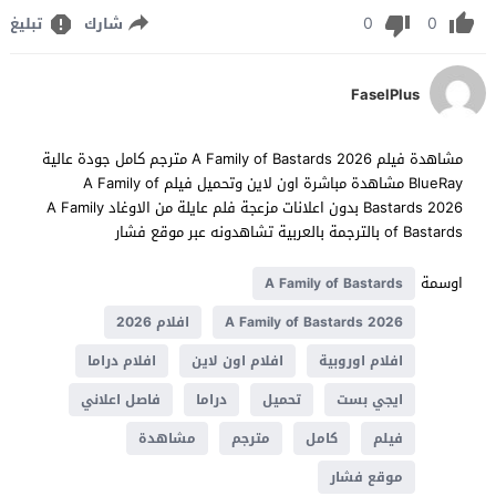
0
0
شارك
تبليغ
FaselPlus
مشاهدة فيلم A Family of Bastards 2026 مترجم كامل جودة عالية
BlueRay مشاهدة مباشرة اون لاين وتحميل فيلم A Family of
Bastards 2026 بدون اعلانات مزعجة فلم عايلة من الاوغاد A Family
of Bastards بالترجمة بالعربية تشاهدونه عبر موقع فشار
اوسمة
A Family of Bastards
A Family of Bastards 2026
افلام 2026
افلام اوروبية
افلام اون لاين
افلام دراما
ايجي بست
تحميل
دراما
فاصل اعلاني
فيلم
كامل
مترجم
مشاهدة
موقع فشار