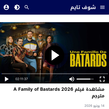
شوف تايم
02:11:37
مشاهدة فيلم A Family of Bastards 2026
مترجم
14 يونيو 2026