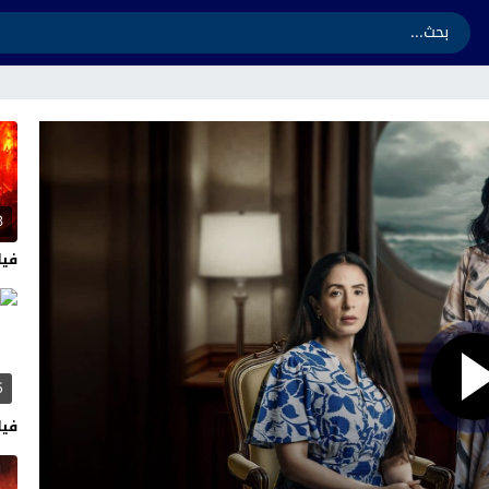
3
فيلم ands 2026
5
فيلم  2026