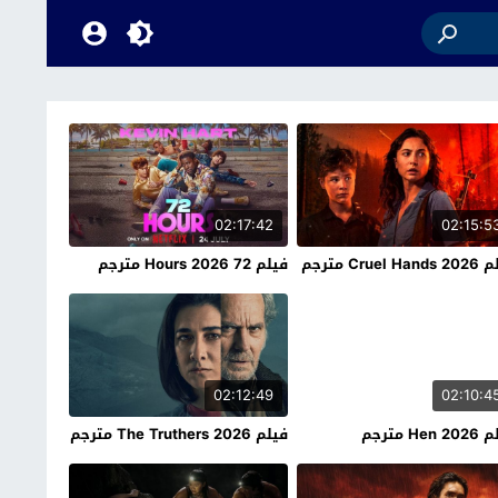
02:17:42
02:15:5
Cruel H مترجم
فيلم 72 Hours 2026 مترجم
02:12:49
02:10:4
Hen مترجم
فيلم The Truthers 2026 مترجم