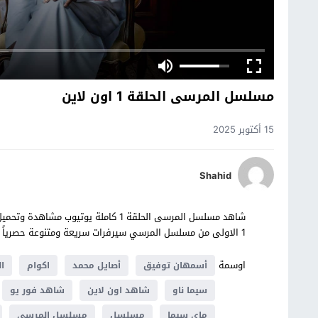
مسلسل المرسى الحلقة 1 اون لاين
15 أكتوبر 2025
Shahid
1 الاولى من مسلسل المرسي سيرفرات سريعة ومتنوعة حصرياً على موقع شوف تايم.
اوسمة
أسمهان توفيق
أصايل محمد
اكوام
ال
سيما ناو
شاهد اون لاين
شاهد فور يو
ماي سيما
مسلسل
مسلسل المرسى