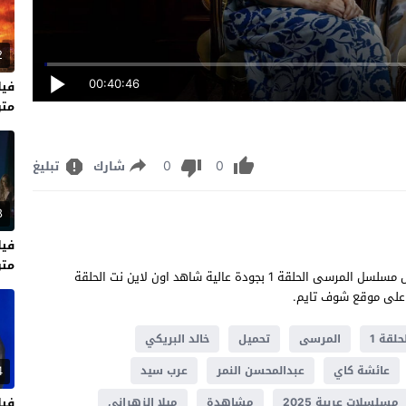
2
00:40:46
متر
0
0
شارك
تبليغ
8
متر
شاهد مسلسل المرسى الحلقة 1 كاملة يوتيوب مشاهدة وتحميل مسلسل المرسى الحلقة 1 بجودة عالية شاهد اون لاين نت الحلقة
حلقة 1
المرسى
تحميل
خالد البريكي
4
عائشة كاي
عبدالمحسن النمر
عرب سيد
مسلسلات عربية 2025
مشاهدة
ميلا الزهراني