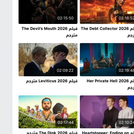
02:15:50
02:16:5
فيلم The Debt Collector 2026
فيلم The Devil’s Mouth 2026
جم
مترجم
02:09:22
02:19:4
فيلم Her Private Hell 2026
فيلم Leviticus 2026 مترجم
جم
02:17:44
02:10:2
فيلم Heartstopper: Ending on
فيلم The Dink 2026 مترجم