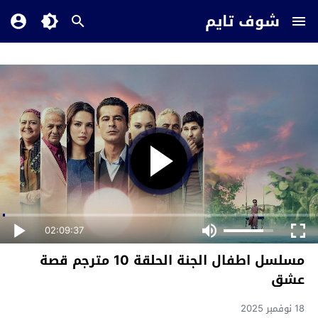
شوف تايم
02:09:37
مسلسل اطفال الجنة الحلقة 10 مترجم قصة
عشق
18 نوفمبر 2025