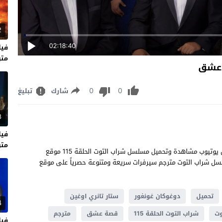
2
02:18:40
متر
0
0
شارك
تبليغ
8
متر
شاهد مسلسل شراب التوت الحلقة 115 مترجم كاملة قصة عشق يوتيوب مشاهدة وتحميل مسلسل شراب التوت الحلقة 115 موقع
 عالية شاهد اون لاين نت الحلقة 115 من مسلسل شراب التوت مترجم سيرفرات سريعة ومتنوعة حصرياً على موقع
تحميل
دوغوكان غونغور
ستار تانري اوغين
4
وت
شراب التوت الحلقة 115
قصة عشق
مترجم