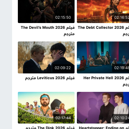
02:15:50
02:16:5
فيلم The Debt Collector 2026
فيلم The Devil’s Mouth 2026
جم
مترجم
02:09:22
02:19:4
فيلم Her Private Hell 2026
فيلم Leviticus 2026 مترجم
جم
02:17:44
02:10:2
فيلم Heartstopper: Ending on
فيلم The Dink 2026 مترجم