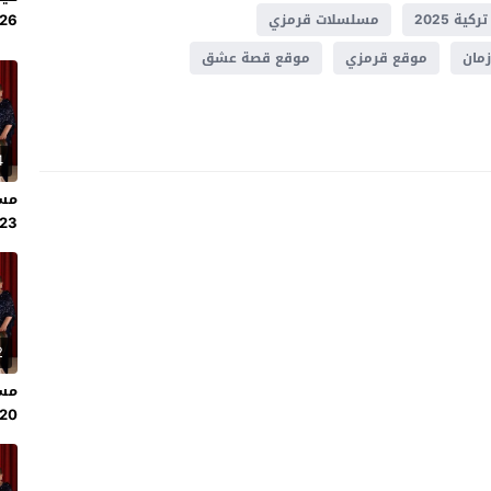
2026
ية 2025
مسلسلات قرمزي
زمان
موقع قرمزي
موقع قصة عشق
4
مسل
123 مترجم قص
2
مسل
120 مترجم قص