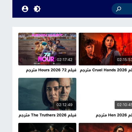
02:17:42
02:15:5
Cruel H مترجم
فيلم 72 Hours 2026 مترجم
02:12:49
02:10:4
Hen مترجم
فيلم The Truthers 2026 مترجم