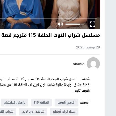
مسلسل شراب التوت الحلقة 115 مترجم قصة عشق
29 نوفمبر 2025
Shahid
قصة عشق بجودة
شوف تايم.
اوسمة
افريم ألاسيا
الحلقة 115
باريش كيليتش
سيلا ترك أوغلو
شاهد اون لاين
شراب الت