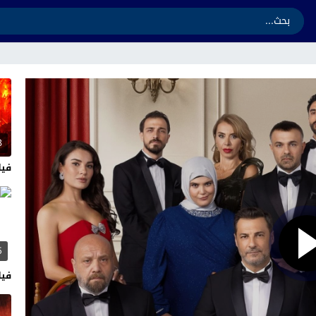
3
فيلم ands 2026
5
فيلم  2026