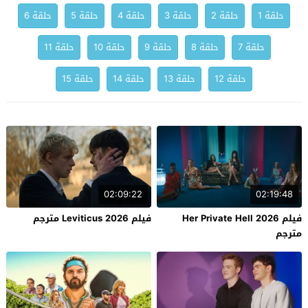
حلقة 1
حلقة 2
حلقة 3
حلقة 4
حلقة 5
حلقة 6
حلقة 7
حلقة 8
حلقة 9
حلقة 10
حلقة 11
حلقة 12
حلقة 13
حلقة 14
حلقة 15
02:09:22
02:19:48
فيلم Her Private Hell 2026
فيلم Leviticus 2026 مترجم
مترجم