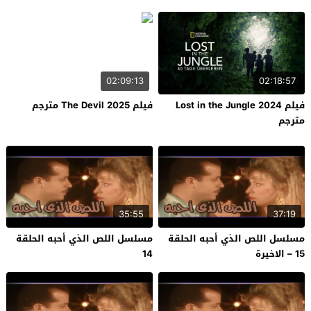
02:09:13
02:18:57
فيلم Lost in the Jungle 2024
فيلم The Devil 2025 مترجم
مترجم
35:55
37:19
مسلسل اللص الذي أحبه الحلقة
مسلسل اللص الذي أحبه الحلقة
15 – الاخيرة
14