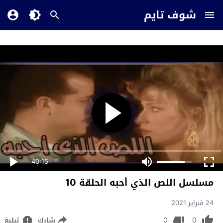
شوف تايم
40:15
مسلسل اللص الذي أحبه الحلقة 10
24 فبراير 2021
0
0
شارك
تبليغ