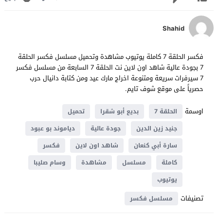
Shahid
فكسر الحلقة 7 كاملة يوتيوب مشاهدة وتحميل مسلسل فكسر الحلقة
7 بجودة عالية شاهد اون لاين نت الحلقة 7 السابعة من مسلسل فكسر
7 سيرفرات سريعة ومتنوعة اخراج مارك عيد ومن كتابة دانيال حرب
حصرياً على موقع شوف تايم.
اوسمة
الحلقة 7
بديع أبو شقرا
تحميل
جنيد زين الدين
جودة عالية
دياموند بو عبود
سارة أبي كنعان
شاهد اون لاين
فكسر
كاملة
مسلسل
مشاهدة
وسام صليبا
يوتيوب
تصنيفات
مسلسل فكسر