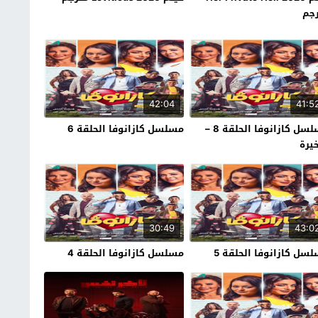
جم
42:04
41:5
مسلسل كازانوفا الحلقة 8 –
مسلسل كازانوفا الحلقة 6
خيرة
30:49
43:0
سل كازانوفا الحلقة 5
مسلسل كازانوفا الحلقة 4