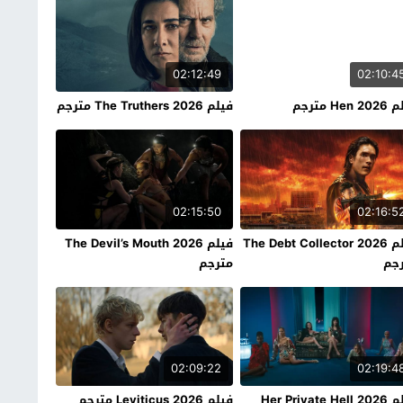
02:12:49
02:10:4
Hen مترجم
فيلم The Truthers 2026 مترجم
02:15:50
02:16:5
فيلم The Debt Collector 2026
فيلم The Devil’s Mouth 2026
جم
مترجم
02:09:22
02:19:4
فيلم Her Private Hell 2026
فيلم Leviticus 2026 مترجم