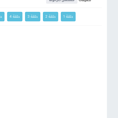
مسلسل كازانوفا
حلقة 1
حلقة 2
حلقة 3
حلقة 4
حل