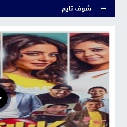
شوف تايم