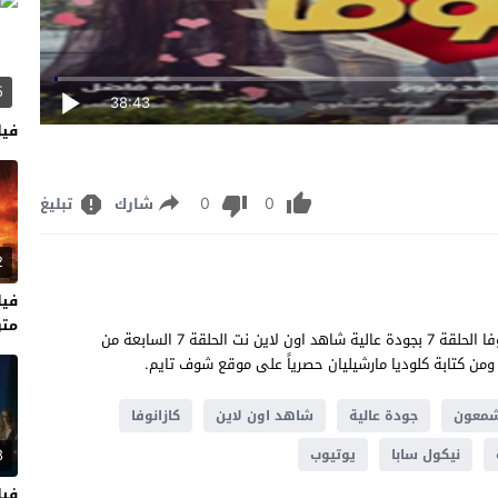
5
38:43
فيلم  2026
0
0
شارك
تبليغ
2
متر
كازانوفا الحلقة 7 كاملة يوتيوب مشاهدة وتحميل مسلسل كازانوفا الحلقة 7 بجودة عالية شاهد اون لاين نت الحلقة 7 السابعة من
شمعون
جودة عالية
شاهد اون لاين
كازانوفا
8
نيكول سابا
يوتيوب