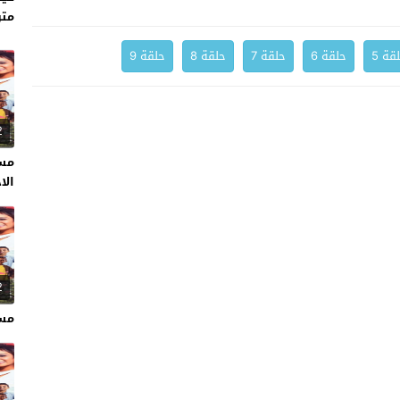
متر
قة 5
حلقة 6
حلقة 7
حلقة 8
حلقة 9
2
الا
2
مسل