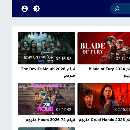
02:16:53
02:14:1
فيلم Blade of Fury 2024
فيلم The Devil’s Mouth 2026
جم
مترجم
02:17:42
02:15:5
Cruel H مترجم
فيلم 72 Hours 2026 مترجم