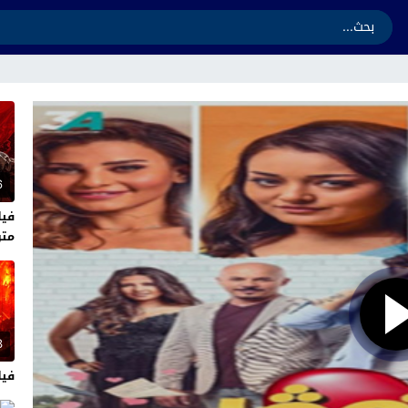
6
متر
3
فيلم ands 2026