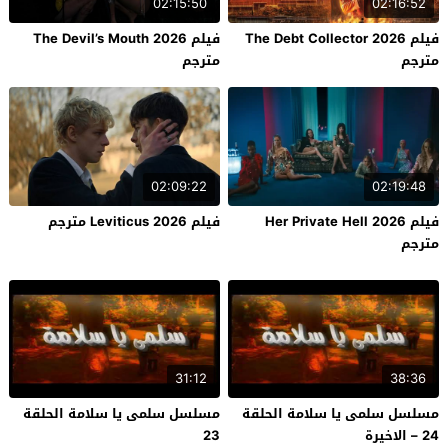
02:15:50
02:16:52
فيلم The Debt Collector 2026
فيلم The Devil’s Mouth 2026
مترجم
مترجم
02:09:22
02:19:48
فيلم Her Private Hell 2026
فيلم Leviticus 2026 مترجم
مترجم
31:12
38:36
مسلسل سلمى يا سلامة الحلقة
مسلسل سلمى يا سلامة الحلقة
24 – الاخيرة
23