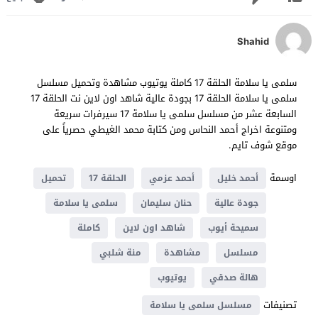
Shahid
سلمى يا سلامة الحلقة 17 كاملة يوتيوب مشاهدة وتحميل مسلسل
سلمى يا سلامة الحلقة 17 بجودة عالية شاهد اون لاين نت الحلقة 17
السابعة عشر من مسلسل سلمى يا سلامة 17 سيرفرات سريعة
ومتنوعة اخراج أحمد النحاس ومن كتابة محمد الغيطي حصرياً على
موقع شوف تايم.
اوسمة
أحمد خليل
أحمد عزمي
الحلقة 17
تحميل
جودة عالية
حنان سليمان
سلمى يا سلامة
سميحة أيوب
شاهد اون لاين
كاملة
مسلسل
مشاهدة
منة شلبي
هالة صدقي
يوتيوب
تصنيفات
مسلسل سلمى يا سلامة