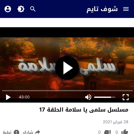
شوف تايم
43:00
مسلسل سلمى يا سلامة الحلقة 17
28 فبراير 2021
0
0
شارك
تبليغ