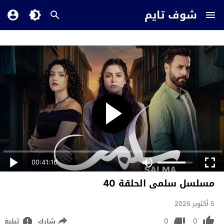
شوف تايم
00:41:16
مسلسل سلمى الحلقة 40
5 أكتوبر 2025
0
0
شارك
تبليغ