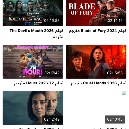
02:16:53
02:14:16
فيلم Blade of Fury 2024 مترجم
فيلم The Devil’s Mouth 2026
مترجم
02:17:42
02:15:53
فيلم Cruel Hands 2026 مترجم
فيلم 72 Hours 2026 مترجم
02:12:49
02:10:45